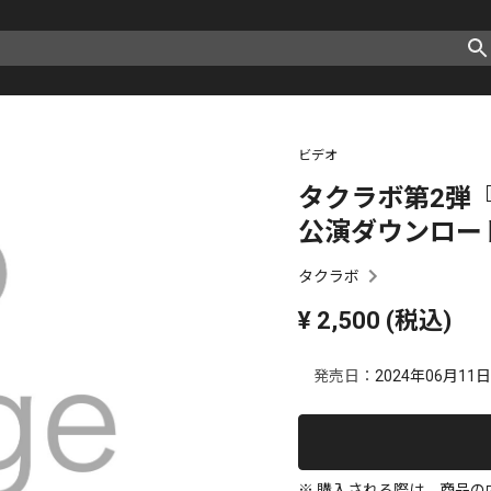
ビデオ
タクラボ第2弾『WH
公演ダウンロー
タクラボ
¥
2,500
(税込)
発売日：
2024年06月11日
※ 購入される際は、商品