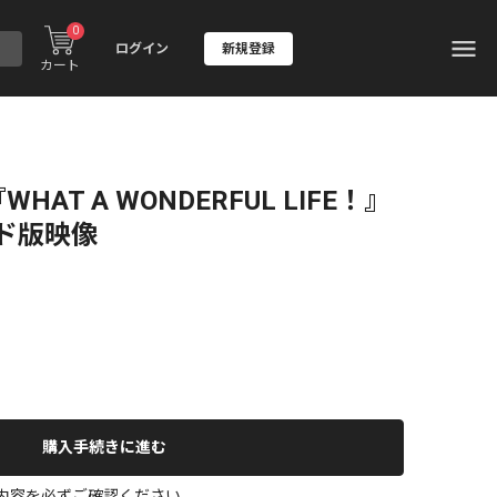
0
ログイン
新規登録
カート
AT A WONDERFUL LIFE！』
ド版映像
購入手続きに進む
の内容を必ずご確認ください。