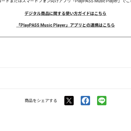
ロードまたは
スマートフォン向けアプリ「PlayPASS Music Player
デジタル商品に関する使い方ガイドはこちら
「PlayPASS Music Player」アプリとの連携はこちら
商品を
シェアする